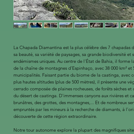
La Chapada Diamantina est la plus célèbre des 7 chapadas du
sa beauté, sa variété de paysages, sa grande biodiversité et 
endémismes uniques. Au centre de l'État de Bahia, il forme l
de la chaîne de montagnes d'Espinhaço, avec 38 000 km² et 
municipalités. Faisant partie du biome de la caatinga, avec c
plus hautes altitudes (plus de 500 mètres), il présente une vé
cerrado composée de plaines rocheuses, de forêts sèches et 
du désert de caatinga. D'immenses canyons aux rivières et c
brunâtres, des grottes, des montagnes,... Et de nombreux sent
empruntés par les mineurs à la recherche de diamants, à l'ori
découverte de cette région extraordinaire.
Notre tour autonome explore la plupart des magnifiques site