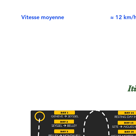
Vitesse moyenne
≈ 12 km/h
It