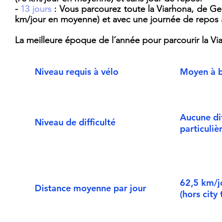
-
13 jours
: Vous parcourez toute la Viarhona, de G
km/
jour en moyenne) et avec une journée de repos à
La meilleure époque de l´année pour parcourir la Vi
Niveau requis à vélo
Moyen à 
Aucune dif
Niveau de difficulté
particuliè
62,5 km/j
Distance moyenne par jour
(hors city 