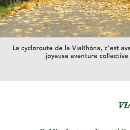
La cycloroute de la ViaRhôna, c'est av
joyeuse aventure collective 
VI