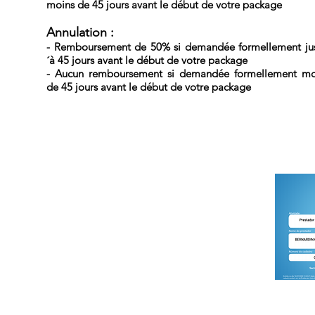
moins de 45 jours avant le début de votre package
Annulation :
- Remboursement de 50% si demandée formellement ju
´à 45 jours avant le début de votre package
- Aucun remboursement si demandée formellement mo
de 45 jours avant le début de votre package
DREAM SPORTS ADVENTURE est la division
tourisme de BERNARDIN Consultoria Empresarial
Ltda.
CNPJ : 07.018.394/0001-54
Certification Cadastur auprès du Ministère Brésilien
du Tourisme